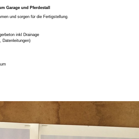
um Garage und Pferdestall
n und sorgen für die Fertigstellung.
gerbeton inkl Drainage
, Datenleitungen)
aum