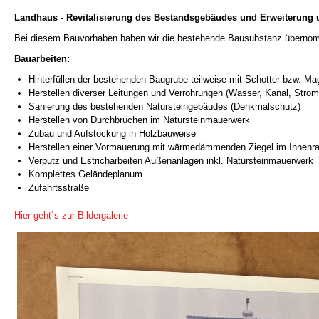
Landhaus - Revitalisierung des Bestandsgebäudes und Erweiterung 
Bei diesem Bauvorhaben haben wir die bestehende Bausubstanz übernomme
Bauarbeiten:
Hinterfüllen der bestehenden Baugrube teilweise mit Schotter bzw. Ma
Herstellen diverser Leitungen und Verrohrungen (Wasser, Kanal, Strom
Sanierung des bestehenden Natursteingebäudes (Denkmalschutz)
Herstellen von Durchbrüchen im Natursteinmauerwerk
Zubau und Aufstockung in Holzbauweise
Herstellen einer Vormauerung mit wärmedämmenden Ziegel im Innenr
Verputz und Estricharbeiten Außenanlagen inkl. Natursteinmauerwerk
Komplettes Geländeplanum
Zufahrtsstraße
Hier geht´s zur Bildergalerie