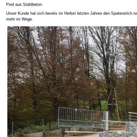
Pool aus Stahlbeton
Unser Kunde hat sich bereits im Herbst letzten Jahres den Spatenstich n
mehr im Wege.