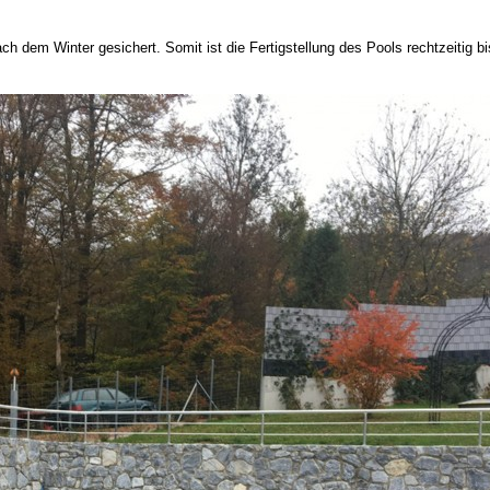
ach dem Winter gesichert. Somit ist die Fertigstellung des Pools rechtzeit