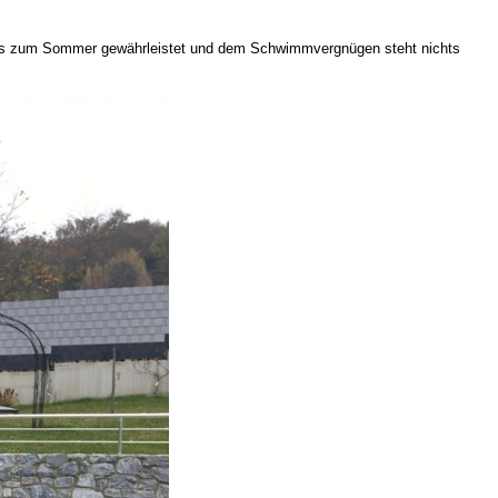
ig bis zum Sommer gewährleistet und dem Schwimmvergnügen steht nichts