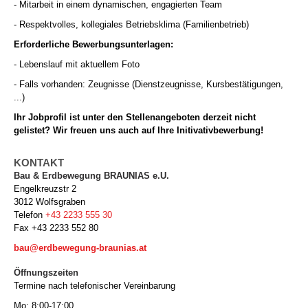
- Mitarbeit in einem dynamischen, engagierten Team
- Respektvolles, kollegiales Betriebsklima (Familienbetrieb)
Erforderliche Bewerbungsunterlagen:
- Lebenslauf mit aktuellem Foto
- Falls vorhanden: Zeugnisse (Dienstzeugnisse, Kursbestätigungen,
...)
Ihr Jobprofil ist unter den Stellenangeboten derzeit nicht
gelistet? Wir freuen uns auch auf Ihre Initivativbewerbung!
KONTAKT
Bau & Erdbewegung BRAUNIAS e.U.
Engelkreuzstr 2
3012
Wolfsgraben
Telefon
+43 2233 555 30
Fax
+43 2233 552 80
bau@erdbewegung-braunias.at
Öffnungszeiten
Termine nach telefonischer Vereinbarung
Mo: 8:00-17:00