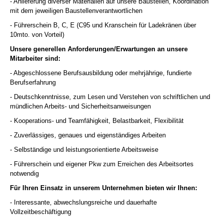
- Anlieferung diverser Materialien auf unsere Baustellen, Koordination
mit dem jeweiligen Baustellenverantwortlichen
- Führerschein B, C, E (C95 und Kranschein für Ladekränen über
10mto. von Vorteil)
Unsere generellen Anforderungen/Erwartungen an unsere
Mitarbeiter sind:
- Abgeschlossene Berufsausbildung oder mehrjährige, fundierte
Berufserfahrung
- Deutschkenntnisse, zum Lesen und Verstehen von schriftlichen und
mündlichen Arbeits- und Sicherheitsanweisungen
- Kooperations- und Teamfähigkeit, Belastbarkeit, Flexibilität
- Zuverlässiges, genaues und eigenständiges Arbeiten
- Selbständige und leistungsorientierte Arbeitsweise
- Führerschein und eigener Pkw zum Erreichen des Arbeitsortes
notwendig
Für Ihren Einsatz in unserem Unternehmen bieten wir Ihnen:
- Interessante, abwechslungsreiche und dauerhafte
Vollzeitbeschäftigung